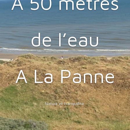
A 50 mètres
de l’eau
A La Panne
Nature et tranquillité