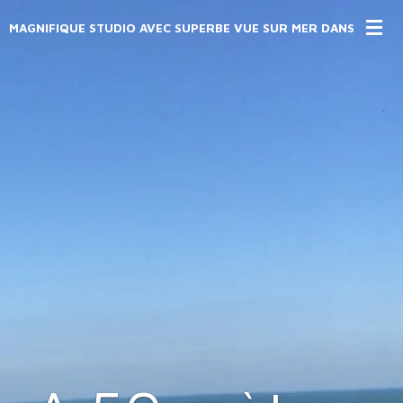
Passer
MAGNIFIQUE STUDIO AVEC SUPERBE VUE SUR MER DANS LA RES
au
contenu
principal